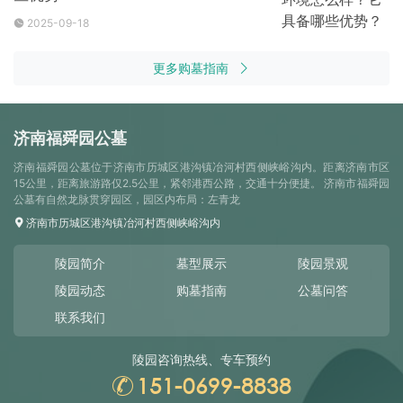
2025-09-18
更多购墓指南
济南福舜园公墓
济南福舜园公墓位于济南市历城区港沟镇冶河村西侧峡峪沟内。距离济南市区
15公里，距离旅游路仅2.5公里，紧邻港西公路，交通十分便捷。 济南市福舜园
公墓有自然龙脉贯穿园区，园区内布局：左青龙
济南市历城区港沟镇冶河村西侧峡峪沟内
陵园简介
墓型展示
陵园景观
陵园动态
购墓指南
公墓问答
联系我们
陵园咨询热线、专车预约
151-0699-8838