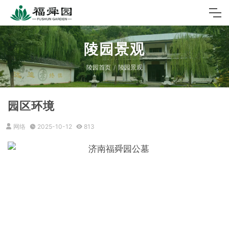
陵园景观
陵园首页
陵园景观
园区环境
网络
2025-10-12
813