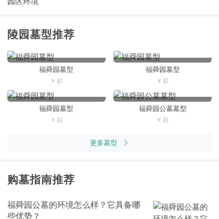
园区环境
陵园墓型推荐
福舜园墓型
福舜园墓型
福舜园墓型
福舜园公墓墓型
更多墓型
购墓指南推荐
福舜园公墓的环境怎么样？它具备哪
些优势？