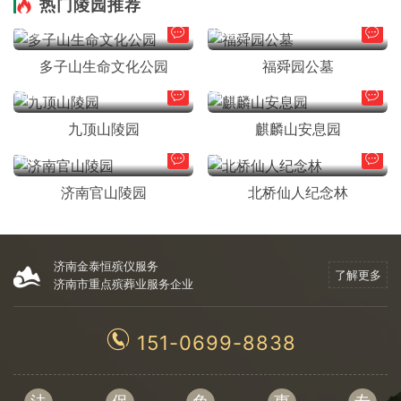
热门陵园推荐
长清区
历城区
多子山生命文化公园
福舜园公墓
市中区
市中区
九顶山陵园
麒麟山安息园
市中区
长清区
济南官山陵园
北桥仙人纪念林
济南金泰恒殡仪服务
了解更多
济南市重点殡葬业服务企业
151-0699-8838