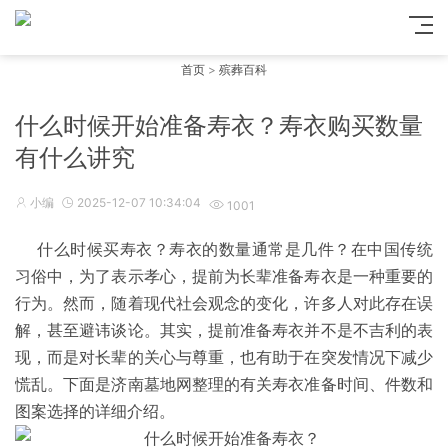
首页
>
殡葬百科
什么时候开始准备寿衣？寿衣购买数量
有什么讲究
小编
2025-12-07 10:34:04
1001
什么时候买寿衣？寿衣的数量通常是几件？在中国传统
习俗中，为了表示孝心，提前为长辈准备寿衣是一种重要的
行为。然而，随着现代社会观念的变化，许多人对此存在误
解，甚至避讳谈论。其实，提前准备寿衣并不是不吉利的表
现，而是对长辈的关心与尊重，也有助于在突发情况下减少
慌乱。下面是济南墓地网整理的有关寿衣准备时间、件数和
图案选择的详细介绍。