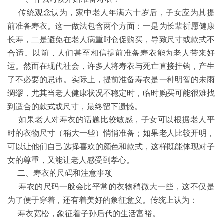
传统观念认为，家中老人年满六十岁后，子女应为其提
前准备寿衣。这一做法包含两个方面：一是为长辈祈愿健康
长寿，二是避免在老人病重时仓促购买，导致尺寸或款式不
合适。以前，人们甚至相信提前准备寿衣能为老人带来好
运。然而在现代社会，许多人将寿衣与死亡直接挂钩，产生
了不必要的忌讳。实际上，提前准备寿衣是一种明智的未雨
绸缪，尤其当老人健康状况不稳定时，临时购买可能很难找
到适合的款式或尺寸，最终留下遗憾。
如果老人对寿衣的话题比较敏感，子女可以根据老人平
时的衣物尺寸（稍大一些）悄悄准备；如果老人比较开明，
可以让他们自己选择喜欢的颜色和款式，这样既能体现对子
女的尊重，又能让老人感受到孝心。
二、寿衣的尺码和注意事项
寿衣的尺码一般会比平常的衣物稍微大一些，这不仅是
为了便于穿着，还有着美好的象征意义。传统上认为：
寿衣宽松，象征着子孙后代的生活富裕。