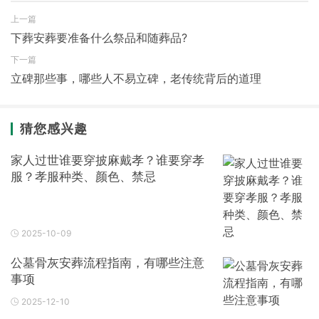
上一篇
下葬安葬要准备什么祭品和随葬品?
下一篇
立碑那些事，哪些人不易立碑，老传统背后的道理
猜您感兴趣
家人过世谁要穿披麻戴孝？谁要穿孝
服？孝服种类、颜色、禁忌
2025-10-09
公墓骨灰安葬流程指南，有哪些注意
事项
2025-12-10