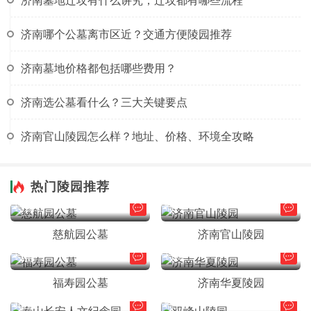
济南墓地迁坟有什么讲究，迁坟都有哪些流程
济南哪个公墓离市区近？交通方便陵园推荐
济南墓地价格都包括哪些费用？
济南选公墓看什么？三大关键要点
济南官山陵园怎么样？地址、价格、环境全攻略
热门陵园推荐
长清区
市中区
慈航园公墓
济南官山陵园
长清区
长清区
福寿园公墓
济南华夏陵园
其它区
市中区