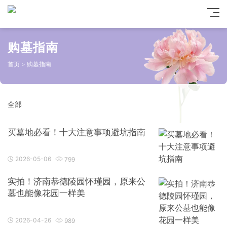
购墓指南
首页
>
购墓指南
全部
买墓地必看！十大注意事项避坑指南
2026-05-06
799
实拍！济南恭德陵园怀瑾园，原来公
墓也能像花园一样美
2026-04-26
989