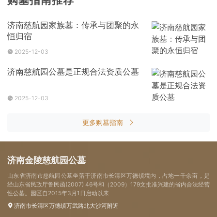
济南慈航园家族墓：传承与团聚的永
恒归宿
2025-12-03
济南慈航园公墓是正规合法资质公墓
2025-12-03
更多购墓指南
济南金陵慈航园公墓
山东省济南市慈航园公墓坐落于济南市长清区万德镇境内，占地一千余亩，是
经山东省民政厅鲁民函(2007) 46号和（2009）179文批准兴建的省内合法经营
性公墓。园区自2015年3月1日启动以来
济南市长清区万德镇万武路北大沙河附近