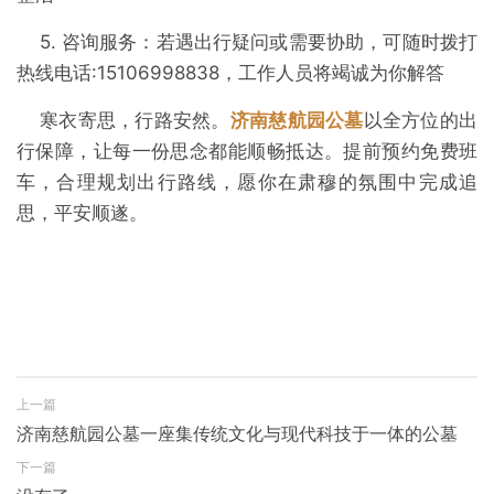
5. 咨询服务：若遇出行疑问或需要协助，可随时拨打
热线电话:15106998838，工作人员将竭诚为你解答
寒衣寄思，行路安然。
济南慈航园公墓
以全方位的出
行保障，让每一份思念都能顺畅抵达。提前预约免费班
车，合理规划出行路线，愿你在肃穆的氛围中完成追
思，平安顺遂。
上一篇
济南慈航园公墓一座集传统文化与现代科技于一体的公墓
下一篇