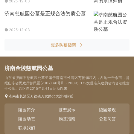
2025-12-03
济南慈航园公墓是正规合法资质公墓
2025-12-03
更多购墓指南
济南金陵慈航园公墓
山东省济南市慈航园公墓坐落于济南市长清区万德镇境内，占地一千余亩，是
经山东省民政厅鲁民函(2007) 46号和（2009）179文批准兴建的省内合法经营
性公墓。园区自2015年3月1日启动以来
济南市长清区万德镇万武路北大沙河附近
陵园简介
墓型展示
陵园景观
陵园动态
购墓指南
公墓问答
联系我们