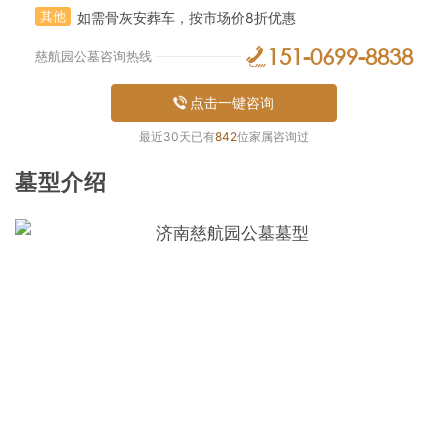
其他
如需骨灰安葬车，按市场价8折优惠
151-0699-8838
慈航园公墓咨询热线
点击一键咨询
最近30天已有
842
位家属咨询过
墓型介绍