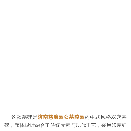
这款墓碑是
济南慈航园公墓陵园
的中式风格双穴墓
碑，整体设计融合了传统元素与现代工艺，采用印度红