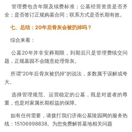
管理费包含年限及续费标准；公墓经营资质是否齐
全；是否签订正规购墓合同；联系方式是否长期有效。
七、总结：20年后骨灰会被扔掉吗？
综合来看：
公墓20年并非安葬期限，到期后只是管理费续交问
题，正规墓园不会随意处理骨灰。
所谓“20年后骨灰被扔掉”的说法，多数属于误解或夸
大。
选择管理规范、运营稳定的公墓，既是对逝者的尊
重，也是对家属长期权益的保障。
如有任何需要，请拨打我们济南公墓陵园网的服务热
线：15106998838。为您免费解答墓地相关问题