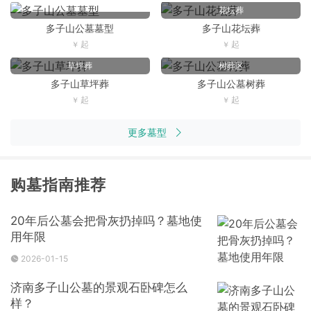
花坛葬
多子山公墓墓型
多子山花坛葬
草坪葬
树葬区
多子山草坪葬
多子山公墓树葬
更多墓型
购墓指南推荐
20年后公墓会把骨灰扔掉吗？墓地使
用年限
2026-01-15
​济南多子山公墓的景观石卧碑怎么
样？