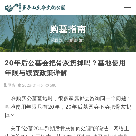
购墓指南
陵园首页
购墓指南
20年后公墓会把骨灰扔掉吗？墓地使用
年限与续费政策详解
网络
2026-01-15
580
在购买公墓墓地时，很多家属都会咨询同一个问题：
墓地使用年限只有20年，20年后墓园会不会把骨灰扔
掉？
关于“公墓20年到期后骨灰如何处理”的说法，网络上