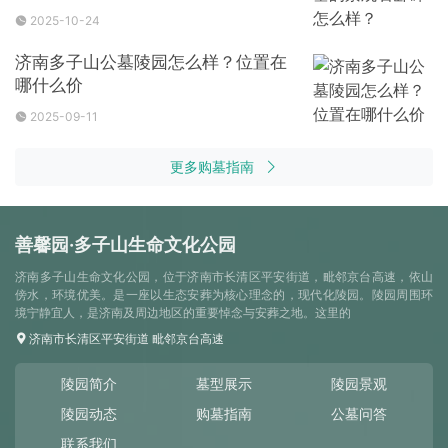
2025-10-24
济南多子山公墓陵园怎么样？位置在
哪什么价
2025-09-11
更多购墓指南
善馨园·多子山生命文化公园
济南多子山生命文化公园，位于济南市长清区平安街道，毗邻京台高速，依山
傍水，环境优美。是一座以生态安葬为核心理念的，现代化陵园。陵园周围环
境宁静宜人，是济南及周边地区的重要悼念与安葬之地。这里的
济南市长清区平安街道 毗邻京台高速
陵园简介
墓型展示
陵园景观
陵园动态
购墓指南
公墓问答
联系我们