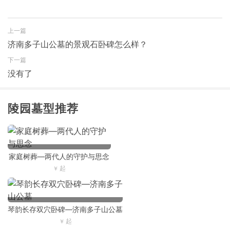
上一篇
​济南多子山公墓的景观石卧碑怎么样？
下一篇
没有了
陵园墓型推荐
家庭树葬—两代人的守护与思念
琴韵长存双穴卧碑—济南多子山公墓