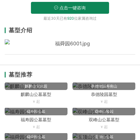
点击一键咨询
最近30天已有
920
位家属咨询过
墓型介绍
墓型推荐
麒麟山安息园
恭德陵园寿南山
麒麟山公墓墓型
恭德陵园墓型
福寿园公墓
双峰山陵园
福寿园公墓墓型
双峰山公墓墓型
福舜园公墓
玉顶山公墓