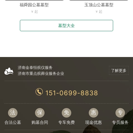
福舜园公墓墓型
玉顶山公墓墓型
墓型大全
济南金泰恒殡仪服务
了解更多
济南市重点殡葬业服务企业
151-0699-8838
法
保
免
惠
专
合法公墓
购墓合同
专车免费
现金优惠
专员服务