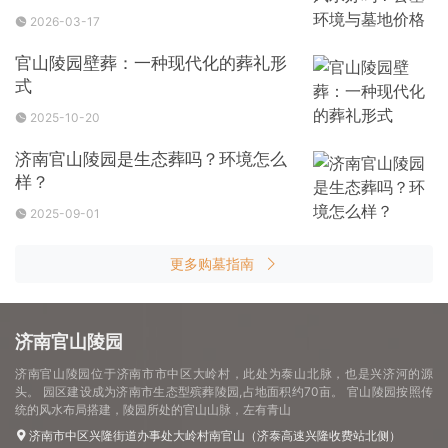
2026-03-17
官山陵园壁葬：一种现代化的葬礼形
式
2025-10-20
济南官山陵园是生态葬吗？环境怎么
样？
2025-09-01
更多购墓指南
济南官山陵园
济南官山陵园位于济南市市中区大岭村，此处为泰山北脉，也是兴济河的源
头。 园区建设成为济南市生态型殡葬陵园,占地面积约70亩。 官山陵园按照传
统的风水布局搭建，陵园所处的官山山脉，左有青山
济南市中区兴隆街道办事处大岭村南官山（济泰高速兴隆收费站北侧）