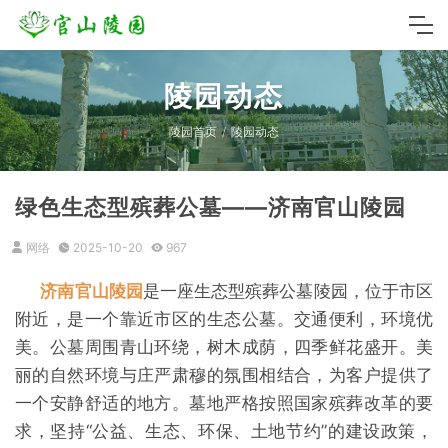
陵园动态
陵园首页
陵园动态
绿色生态型殡葬公墓——济南官山陵园
网络
2025-10-20
967
济南官山陵园
是一座生态型殡葬公墓陵园，位于市区
附近，是一个靠近市区的生态公墓。交通便利，环境优
美。公墓周围青山环绕，树木成荫，四季鲜花盛开。美
丽的自然环境与庄严肃穆的氛围相结合，为客户提供了
一个安静舒适的地方。墓地严格按照国家殡葬改革的要
求，坚持“公益、生态、环保、土地节约”的建设政策，