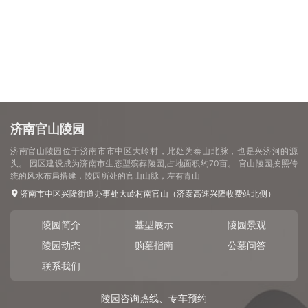
济南官山陵园
济南官山陵园位于济南市市中区大岭村，此处为泰山北脉，也是兴济河的源
头。 园区建设成为济南市生态型殡葬陵园,占地面积约70亩。 官山陵园按照传
统的风水布局搭建，陵园所处的官山山脉，左有青山
济南市中区兴隆街道办事处大岭村南官山（济泰高速兴隆收费站北侧）
陵园简介
墓型展示
陵园景观
陵园动态
购墓指南
公墓问答
联系我们
陵园咨询热线、专车预约