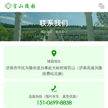
联系我们
陵园首页
联系我们
陵园地址
济南市中区兴隆街道办事处大岭村南官山（济泰高速兴隆
收费站北侧）
选墓热线（预约专车、墓型优惠）
151-0699-8838