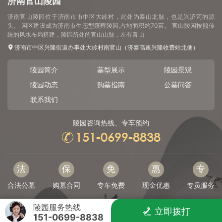
济南官山陵园
济南官山陵园位于济南市市中区大岭村，此处为泰山北脉，也是兴济河的源
头。 园区建设成为济南市生态型殡葬陵园,占地面积约70亩。 官山陵园按照传
统的风水布局搭建，陵园所处的官山山脉，左有青山
济南市中区兴隆街道办事处大岭村南官山（济泰高速兴隆收费站北侧）
陵园简介
墓型展示
陵园景观
陵园动态
购墓指南
公墓问答
联系我们
陵园咨询热线、专车预约
151-0699-8838
法
保
免
惠
专
合法公墓
购墓合同
专车免费
现金优惠
专员服务
陵园服务热线
CopyRight©2025 济南官山陵园官网
立即拨打
151-0699-8838