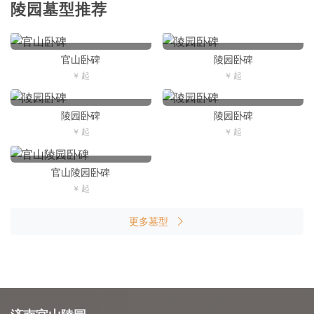
陵园墓型推荐
官山卧碑
陵园卧碑
陵园卧碑
陵园卧碑
官山陵园卧碑
更多墓型