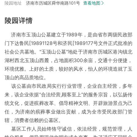
陵园地址
济南市历城区舜华南路101号
查看地图
陵园详情
济南市玉顶山公墓建立于1989年，是由省市两级民政部
门下达鲁民[19891128号和济民[1989177号文件正式批准的
社会公共墓地。"玉顶山公墓"地处于济南市历城区港沟镇北
湖村西北玉顶山西麓，占地面积300余亩，交通十分便捷，
环境优雅。上好的土质，较好的风水，怡人的环境造就了玉
顶山的高品质地位。
该公墓由市民政局实行行业管理，企业自主经营，多年
来，该企业依据“合法经营,顾客至上”的服务宗旨，以弘扬传
统文化，促进殡葬改革、倡导精神文明、开辟旅游景点为己
任，为济南的殡葬事业做出贡献，成为全市受民政部门管
辖，消费者信赖的公墓区。
墓区工作人员始终恪守诚信，依法经营，规范管理，人