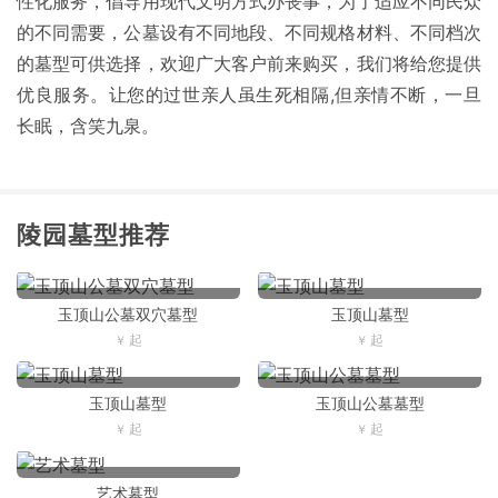
性化服务，倡导用现代文明方式办丧事，为了适应不同民众
的不同需要，公墓设有不同地段、不同规格材料、不同档次
的墓型可供选择，欢迎广大客户前来购买，我们将给您提供
优良服务。让您的过世亲人虽生死相隔,但亲情不断，一旦
长眠，含笑九泉。
陵园墓型推荐
玉顶山公墓双穴墓型
玉顶山墓型
玉顶山墓型
玉顶山公墓墓型
艺术墓型